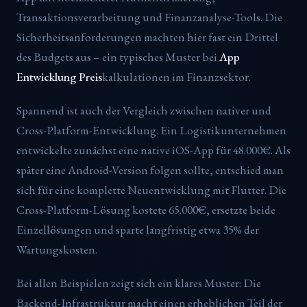
Transaktionsverarbeitung und Finanzanalyse-Tools. Die
Sicherheitsanforderungen machten hier fast ein Drittel
des Budgets aus – ein typisches Muster bei
App
Entwicklung Preis
kalkulationen im Finanzsektor.
Spannend ist auch der Vergleich zwischen nativer und
Cross-Platform-Entwicklung. Ein Logistikunternehmen
entwickelte zunächst eine native iOS-App für 48.000€. Als
später eine Android-Version folgen sollte, entschied man
sich für eine komplette Neuentwicklung mit Flutter. Die
Cross-Platform-Lösung kostete 65.000€, ersetzte beide
Einzellösungen und sparte langfristig etwa 35% der
Wartungskosten.
Bei allen Beispielen zeigt sich ein klares Muster: Die
Backend-Infrastruktur macht einen erheblichen Teil der