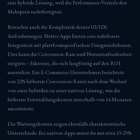
eine hybride Lösung, weil die Performance-Vorteile den
Mehrpreis rechtfertigten.
Betrachte auch die Komplexität deiner UI/UX-
Anforderungen. Native Apps bieten eine nahtlosere
Integration mit plattformspezifischen Designrichtlinien.
Dies kann die Conversion-Rate und Nutzerzufriedenheit
steigern – Faktoren, die sich langfristig auf den ROI
auswirken. Ein E-Commerce-Unternehmen berichtete
von 22% höheren Conversion-Raten nach dem Wechsel
von einer hybriden zu einer nativen Lösung, was die
höheren Entwicklungskosten innerhalb von 14 Monaten
amortisierte.
Die Wartungskosten zeigen ebenfalls charakteristische
Unterschiede. Bei nativen Apps musst du mit etwa 15-25%