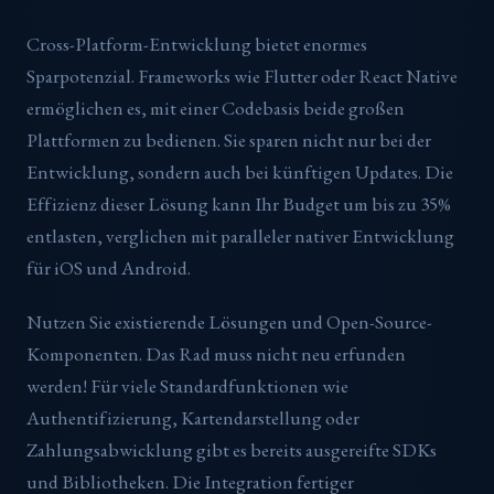
Cross-Platform-Entwicklung bietet enormes
Sparpotenzial. Frameworks wie Flutter oder React Native
ermöglichen es, mit einer Codebasis beide großen
Plattformen zu bedienen. Sie sparen nicht nur bei der
Entwicklung, sondern auch bei künftigen Updates. Die
Effizienz dieser Lösung kann Ihr Budget um bis zu 35%
entlasten, verglichen mit paralleler nativer Entwicklung
für iOS und Android.
Nutzen Sie existierende Lösungen und Open-Source-
Komponenten. Das Rad muss nicht neu erfunden
werden! Für viele Standardfunktionen wie
Authentifizierung, Kartendarstellung oder
Zahlungsabwicklung gibt es bereits ausgereifte SDKs
und Bibliotheken. Die Integration fertiger