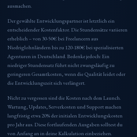
ausmachen.
Der gewählte Entwicklungspartner ist letztlich ein
entscheidender Kostenfaktor. Die Stundensätze variieren
erheblich – von 30-50€ bei Freelancern aus
Niedriglohnländern bis zu 120-180€ bei spezialisierten
Agenturen in Deutschland. Bedenke jedoch: Ein
niedriger Stundensatz führt nicht zwangsläufig zu
geringeren Gesamtkosten, wenn die Qualität leidet oder
die Entwicklungszeit sich verlängert.
Nicht zu vergessen sind die Kosten nach dem Launch.
Wartung, Updates, Serverkosten und Support machen
langfristig etwa 20% der initialen Entwicklungskosten
pro Jahr aus. Diese fortlaufenden Ausgaben solltest du
von Anfang an in deine Kalkulation einbeziehen.