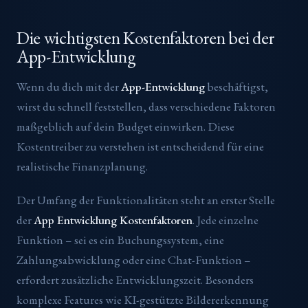
Die wichtigsten Kostenfaktoren bei der
App-Entwicklung
Wenn du dich mit der
App-Entwicklung
beschäftigst,
wirst du schnell feststellen, dass verschiedene Faktoren
maßgeblich auf dein Budget einwirken. Diese
Kostentreiber zu verstehen ist entscheidend für eine
realistische Finanzplanung.
Der Umfang der Funktionalitäten steht an erster Stelle
der
App Entwicklung Kostenfaktoren
. Jede einzelne
Funktion – sei es ein Buchungssystem, eine
Zahlungsabwicklung oder eine Chat-Funktion –
erfordert zusätzliche Entwicklungszeit. Besonders
komplexe Features wie KI-gestützte Bildererkennung