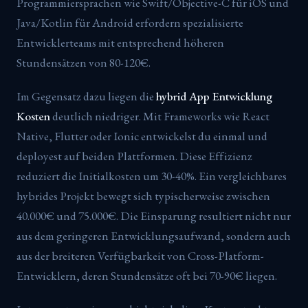
Programmiersprachen wie Swift/Objective-C für iOS und
Java/Kotlin für Android erfordern spezialisierte
Entwicklerteams mit entsprechend höheren
Stundensätzen von 80-120€.
Im Gegensatz dazu liegen die
hybrid App Entwicklung
Kosten
deutlich niedriger. Mit Frameworks wie React
Native, Flutter oder Ionic entwickelst du einmal und
deployest auf beiden Plattformen. Diese Effizienz
reduziert die Initialkosten um 30-40%. Ein vergleichbares
hybrides Projekt bewegt sich typischerweise zwischen
40.000€ und 75.000€. Die Einsparung resultiert nicht nur
aus dem geringeren Entwicklungsaufwand, sondern auch
aus der breiteren Verfügbarkeit von Cross-Platform-
Entwicklern, deren Stundensätze oft bei 70-90€ liegen.