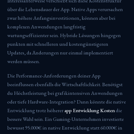
Interessanterweise verschiebt sich diese Kostenstruktur
über die Lebensdauer der App. Native Apps verursachen
zwar höhere Anfangsinvestitionen, können aber bei
komplexen Anwendungen langfristig
wartungseffizienter sein. Hybride Lösungen hingegen
punkten mit schnelleren und kostengünstigeren
Updates, da Änderungen nur einmal implementiert
werden müssen.
Die Performance-Anforderungen deiner App
beeinflussen ebenfalls die Wirtschaftlichkeit. Benötigst
du Höchstleistung bei grafikintensiven Anwendungen
oder tiefe Hardware-Integration? Dann könnte die native
Entwicklung trotz höherer
app Entwicklung Kosten
die
bessere Wahl sein. Ein Gaming-Unternehmen investierte
bewusst 95.000€ in native Entwicklung statt 60.000€ in