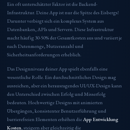
Ein oft unterschätzter Faktor ist die Backend-
Infrastruktur. Deine App ist nur die Spitze des Eisbergs!
Darunter verbirgt sich ein komplexes System aus
Datenbanken, APIs und Servern. Diese Infrastruktur
macht häufig 30-50% der Gesamtkosten aus und variiert je
nach Datenmenge, Nutzeranzahl und
Sicherheitsanforderungen erheblich.
Das Designniveau deiner App spielt ebenfalls eine
wesentliche Rolle. Ein durchschnittliches Design mag
ausreichen, aber ein herausragendes UI/UX-Design kann
den Unterschied zwischen Erfolg und Misserfolg
bedeuten. Hochwertige Designs mit animierten
Übergängen, konsistenter Benutzerführung und
barrierefreien Elementen erhöhen die
App Entwicklung
Kosten
, steigern aber gleichzeitig die