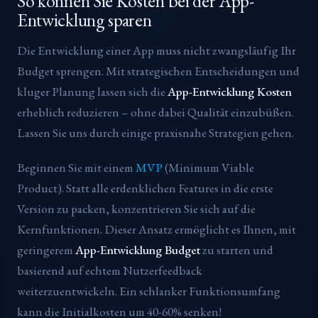
So können Sie Kosten bei der App-
Entwicklung sparen
Die Entwicklung einer App muss nicht zwangsläufig Ihr
Budget sprengen. Mit strategischen Entscheidungen und
kluger Planung lassen sich die
App-Entwicklung Kosten
erheblich reduzieren – ohne dabei Qualität einzubüßen.
Lassen Sie uns durch einige praxisnahe Strategien gehen.
Beginnen Sie mit einem
MVP
(Minimum Viable
Product). Statt alle erdenklichen Features in die erste
Version zu packen, konzentrieren Sie sich auf die
Kernfunktionen. Dieser Ansatz ermöglicht es Ihnen, mit
geringerem
App-Entwicklung Budget
zu starten und
basierend auf echtem Nutzerfeedback
weiterzuentwickeln. Ein schlanker Funktionsumfang
kann die Initialkosten um 40-60% senken!