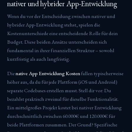
nativer und hybrider App-Entwicklung
Wenn du vor der Entscheidung zwischen nativer und
hybrider App-Entwicklung stehst, spielen die
Kostenunterschiede eine entscheidende Rolle für dein
Budget. Diese beiden Ansätze unterscheiden sich
fundamental in ihrer finanziellen Struktur – sowohl
kurzfristig als auch langfristig.
Die
native App Entwicklung Kosten
fallen typischerweise
höher aus, da du für jede Plattform (iOS und Android)
separate Codebases erstellen musst. Stell dir vor: Du
bezahlst praktisch zweimal für dieselbe Funktionalität.
Ein mittelgroßes Projekt kostet bei nativer Entwicklung
durchschnittlich zwischen 60.000€ und 120.000€ für
beide Plattformen zusammen. Der Grund? Spezifische