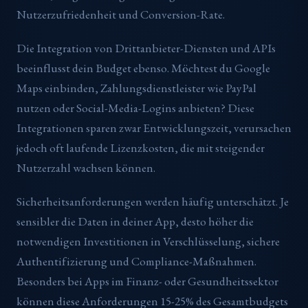
Nutzerzufriedenheit und Conversion-Rate.
Die Integration von Drittanbieter-Diensten und APIs
beeinflusst dein Budget ebenso. Möchtest du Google
Maps einbinden, Zahlungsdienstleister wie PayPal
nutzen oder Social-Media-Logins anbieten? Diese
Integrationen sparen zwar Entwicklungszeit, verursachen
jedoch oft laufende Lizenzkosten, die mit steigender
Nutzerzahl wachsen können.
Sicherheitsanforderungen werden häufig unterschätzt. Je
sensibler die Daten in deiner App, desto höher die
notwendigen Investitionen in Verschlüsselung, sichere
Authentifizierung und Compliance-Maßnahmen.
Besonders bei Apps im Finanz- oder Gesundheitssektor
können diese Anforderungen 15-25% des Gesamtbudgets