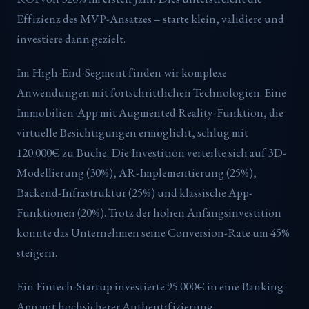
Effizienz des MVP-Ansatzes – starte klein, validiere und
investiere dann gezielt.
Im High-End-Segment finden wir komplexe
Anwendungen mit fortschrittlichen Technologien. Eine
Immobilien-App mit Augmented Reality-Funktion, die
virtuelle Besichtigungen ermöglicht, schlug mit
120.000€ zu Buche. Die Investition verteilte sich auf 3D-
Modellierung (30%), AR-Implementierung (25%),
Backend-Infrastruktur (25%) und klassische App-
Funktionen (20%). Trotz der hohen Anfangsinvestition
konnte das Unternehmen seine Conversion-Rate um 45%
steigern.
Ein Fintech-Startup investierte 95.000€ in eine Banking-
App mit hochsicherer Authentifizierung,