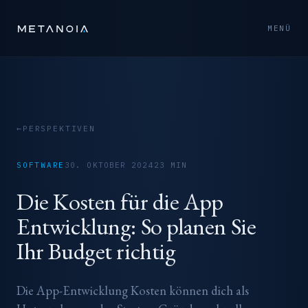
MENÜ
←
PERSPEKTIVEN
SOFTWARE
30. OKTOBER 2024
23 MIN
Die Kosten für die App
Entwicklung: So planen Sie
Ihr Budget richtig
Die App-Entwicklung Kosten können dich als