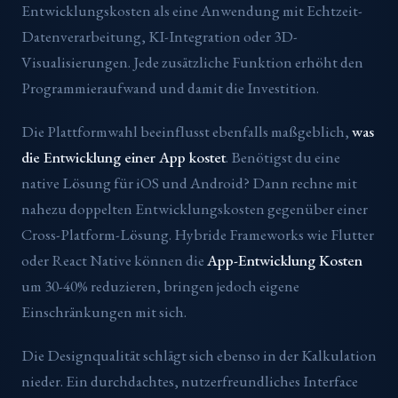
Entwicklungskosten als eine Anwendung mit Echtzeit-
Datenverarbeitung, KI-Integration oder 3D-
Visualisierungen. Jede zusätzliche Funktion erhöht den
Programmieraufwand und damit die Investition.
Die Plattformwahl beeinflusst ebenfalls maßgeblich,
was
die Entwicklung einer App kostet
. Benötigst du eine
native Lösung für iOS und Android? Dann rechne mit
nahezu doppelten Entwicklungskosten gegenüber einer
Cross-Platform-Lösung. Hybride Frameworks wie Flutter
oder React Native können die
App-Entwicklung Kosten
um 30-40% reduzieren, bringen jedoch eigene
Einschränkungen mit sich.
Die Designqualität schlägt sich ebenso in der Kalkulation
nieder. Ein durchdachtes, nutzerfreundliches Interface