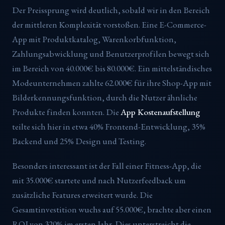
Der Preissprung wird deutlich, sobald wir in den Bereich
der mittleren Komplexität vorstoßen. Eine E-Commerce-
App mit Produktkatalog, Warenkorbfunktion,
Zahlungsabwicklung und Benutzerprofilen bewegt sich
im Bereich von 40.000€ bis 80.000€. Ein mittelständisches
Modeunternehmen zahlte 62.000€ für ihre Shop-App mit
Bilderkennungsfunktion, durch die Nutzer ähnliche
Produkte finden konnten. Die
App Kostenaufstellung
teilte sich hier in etwa 40% Frontend-Entwicklung, 35%
Backend und 25% Design und Testing.
Besonders interessant ist der Fall einer Fitness-App, die
mit 35.000€ startete und nach Nutzerfeedback um
zusätzliche Features erweitert wurde. Die
Gesamtinvestition wuchs auf 55.000€, brachte aber einen
ROI von 320% im ersten Jahr. Dies unterstreicht die