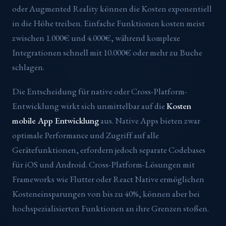
oder Augmented Reality können die Kosten exponentiell
in die Höhe treiben. Einfache Funktionen kosten meist
zwischen 1.000€ und 4.000€, während komplexe
Integrationen schnell mit 10.000€ oder mehr zu Buche
schlagen.
Die Entscheidung für native oder Cross-Platform-
Entwicklung wirkt sich unmittelbar auf die
Kosten
mobile App Entwicklung
aus. Native Apps bieten zwar
optimale Performance und Zugriff auf alle
Gerätefunktionen, erfordern jedoch separate Codebases
für iOS und Android. Cross-Platform-Lösungen mit
Frameworks wie Flutter oder React Native ermöglichen
Kosteneinsparungen von bis zu 40%, können aber bei
hochspezialisierten Funktionen an ihre Grenzen stoßen.